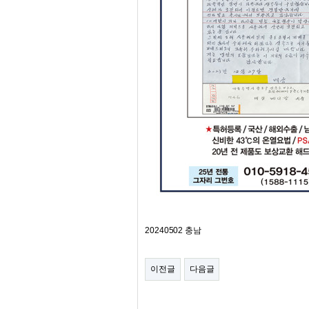
20240502 충남
이전글
다음글