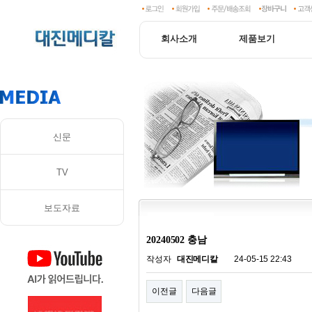
회사소개
제품보기
신문
TV
보도자료
20240502 충남
작성자
대진메디칼
24-05-15 22:43
이전글
다음글