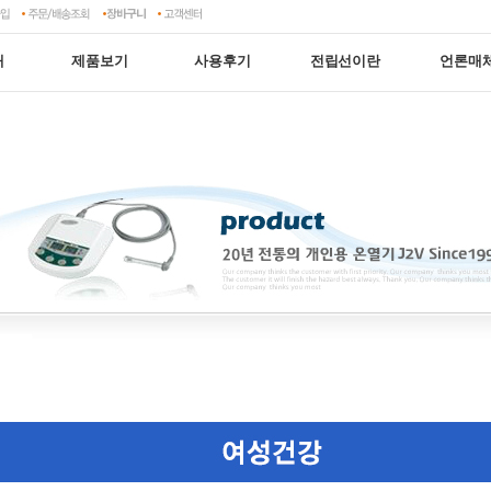
개
제품보기
사용후기
전립선이란
언론매