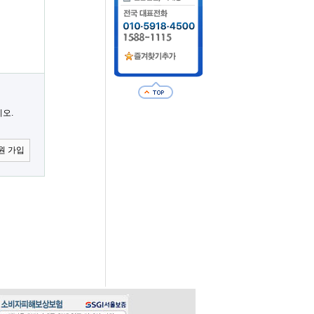
오.
원 가입