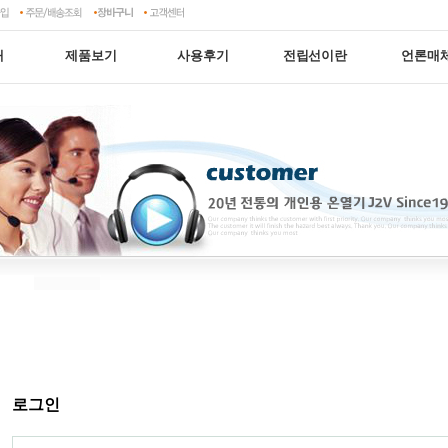
개
제품보기
사용후기
전립선이란
언론매
로그인